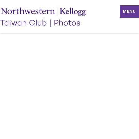
MENU
Taiwan Club
|
Photos